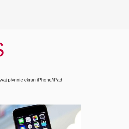
S
ywaj płynnie ekran iPhone/iPad