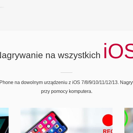
iO
agrywanie na wszystkich
a iPhone na dowolnym urządzeniu z iOS 7/8/9/10/11/12/13. Nagr
przy pomocy komputera.