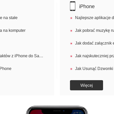
iPhone
e na stałe
Najlepsze aplikacje 
da na komputer
Jak pobrać muzykę n
Jak dodać załącznik 
 iPhone do Samsung Galaxy S6
Jak najskuteczniej p
 iPhone
Jak Usunąć Dzwonki
Więcej