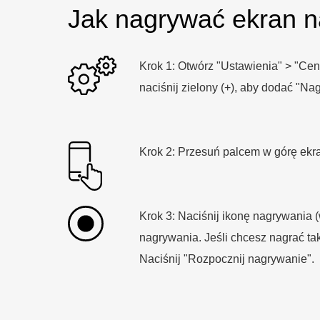
Jak nagrywać ekran n
Krok 1: Otwórz "Ustawienia" > "Cen
naciśnij zielony (+), aby dodać "N
Krok 2: Przesuń palcem w górę ekr
Krok 3: Naciśnij ikonę nagrywania (
nagrywania. Jeśli chcesz nagrać tak
Naciśnij "Rozpocznij nagrywanie"