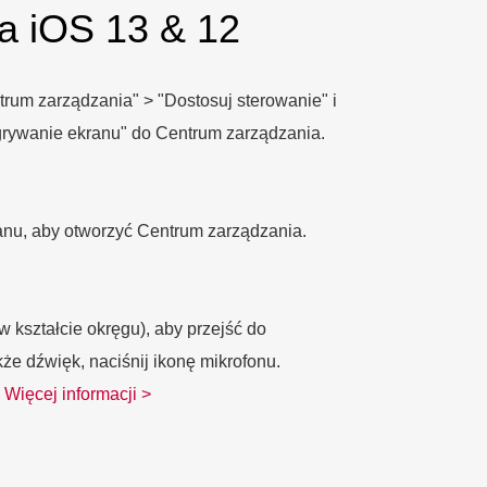
a iOS 13 & 12
trum zarządzania" > "Dostosuj sterowanie" i
agrywanie ekranu" do Centrum zarządzania.
anu, aby otworzyć Centrum zarządzania.
w kształcie okręgu), aby przejść do
że dźwięk, naciśnij ikonę mikrofonu.
.
Więcej informacji >