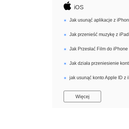
iOS
Jak usunąć aplikacje z iPhon
Jak przenieść muzykę z iPa
Jak Przesłać Film do iPhone
Jak działa przeniesienie kontaktów z
jak usunąć konto Apple ID z
Więcej