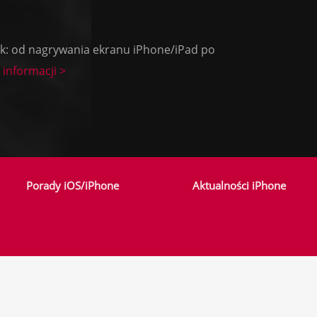
ok: od nagrywania ekranu iPhone/iPad po
 informacji >
Porady iOS/iPhone
Aktualności iPhone