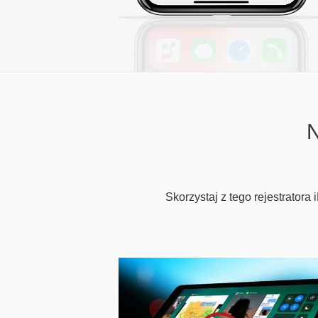
N
Skorzystaj z tego rejestrator