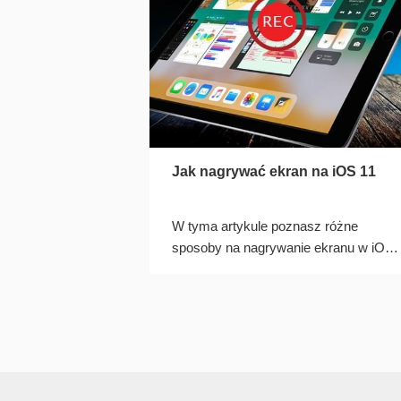
Jak nagrywać ekran na iOS 11
W tyma artykule poznasz różne
sposoby na nagrywanie ekranu w iOS
11 wraz ze szczegółowymi
instrukcjami korzystania z nich.