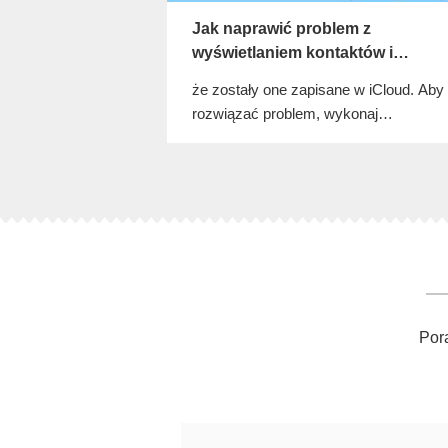
Jak naprawić problem z
wyświetlaniem kontaktów i
wiadomości w ApowerManager
że zostały one zapisane w iCloud. Aby
rozwiązać problem, wykonaj
następujące czynności:
Pora