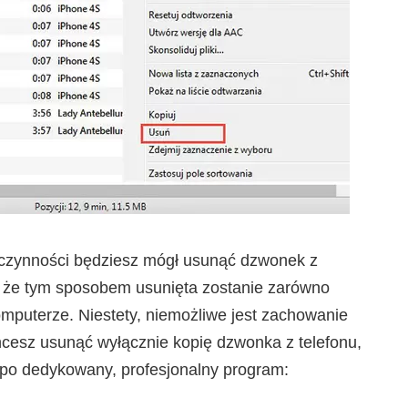
zynności będziesz mógł usunąć dzwonek z
 że tym sposobem usunięta zostanie zarówno
omputerze. Niestety, niemożliwe jest zachowanie
chcesz usunąć wyłącznie kopię dzwonka z telefonu,
j po dedykowany, profesjonalny program: