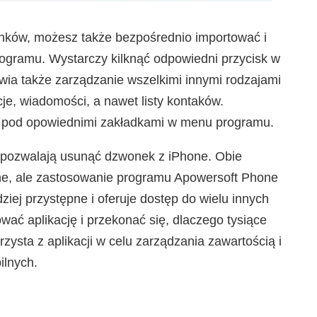
ków, możesz także bezpośrednio importować i
ogramu. Wystarczy kilknąć odpowiedni przycisk w
ia także zarządzanie wszelkimi innymi rodzajami
kacje, wiadomości, a nawet listy kontaków.
są pod opowiednimi zakładkami w menu programu.
 pozwalają usunąć dzwonek z iPhone. Obie
e, ale zastosowanie programu Apowersoft Phone
ej przystępne i oferuje dostęp do wielu innych
wać aplikację i przekonać się, dlaczego tysiące
zysta z aplikacji w celu zarządzania zawartością i
ilnych.