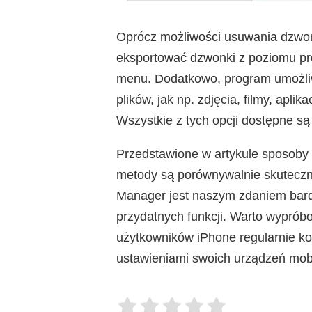
Oprócz możliwości usuwania dzwon
eksportować dzwonki z poziomu pr
menu. Dodatkowo, program umożliw
plików, jak np. zdjęcia, filmy, apli
Wszystkie z tych opcji dostępne 
Przedstawione w artykule sposoby
metody są porównywalnie skuteczn
Manager jest naszym zdaniem bardzi
przydatnych funkcji. Warto wypróbo
użytkowników iPhone regularnie kor
ustawieniami swoich urządzeń mob