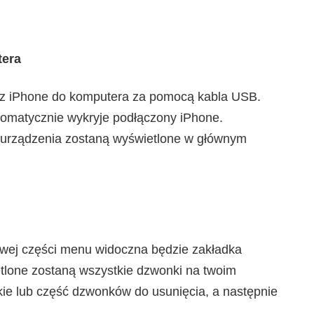
tera
cz iPhone do komputera za pomocą kabla USB.
omatycznie wykryje podłączony iPhone.
 urządzenia zostaną wyświetlone w głównym
ewej części menu widoczna będzie zakładka
etlone zostaną wszystkie dzwonki na twoim
ie lub część dzwonków do usunięcia, a następnie