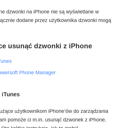
 dzwonki na iPhone nie są wyświetlane w
yłącznie dodane przez użytkownika dzwonki mogą
ce usunąć dzwonki z iPhone
Tunes
owersoft Phone Manager
 iTunes
łużące użytkownikom iPhone’ów do zarządzania
ram pomoże ci m.in. usunąć dzwonek z iPhone,