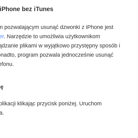
iPhone bez iTunes
 pozwalającym usunąć dzwonki z iPhone jest
er
. Narzędzie to umożliwia użytkownikom
dzanie plikami w wyjątkowo przystępny sposób i
onadto, program pozwala jednocześnie usunąć
efonu.
ję
likacji klikając przycisk poniżej. Uruchom
a.