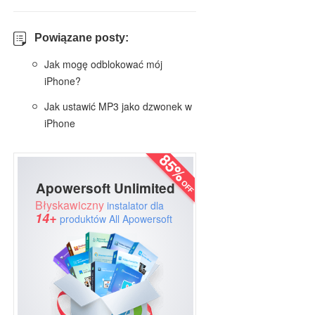
Powiązane posty:
Jak mogę odblokować mój
iPhone?
Jak ustawić MP3 jako dzwonek w
iPhone
Apowersoft Unlimited
Błyskawiczny
instalator dla
14+
produktów All Apowersoft