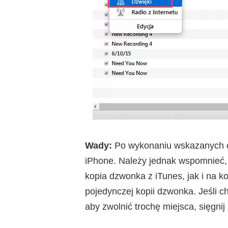
Wady:
Po wykonaniu wskazanych c
iPhone. Należy jednak wspomnieć,
kopia dzwonka z iTunes, jak i na k
pojedynczej kopii dzwonka. Jeśli 
aby zwolnić trochę miejsca, sięgni