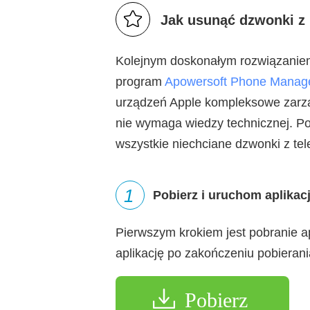
Jak usunąć dzwonki z 
Kolejnym doskonałym rozwiązaniem
program
Apowersoft Phone Manag
urządzeń Apple kompleksowe zarzą
nie wymaga wiedzy technicznej. P
wszystkie niechciane dzwonki z tel
1
Pobierz i uruchom aplikac
Pierwszym krokiem jest pobranie ap
aplikację po zakończeniu pobierani
Pobierz