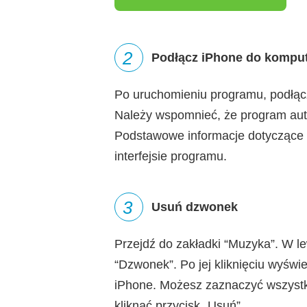
2
Podłącz iPhone do kompu
Po uruchomieniu programu, podłą
Należy wspomnieć, że program aut
Podstawowe informacje dotyczące
interfejsie programu.
3
Usuń dzwonek
Przejdź do zakładki “Muzyka”. W l
“Dzwonek”. Po jej kliknięciu wyświ
iPhone. Możesz zaznaczyć wszystk
kliknąć przycisk „Usuń”.