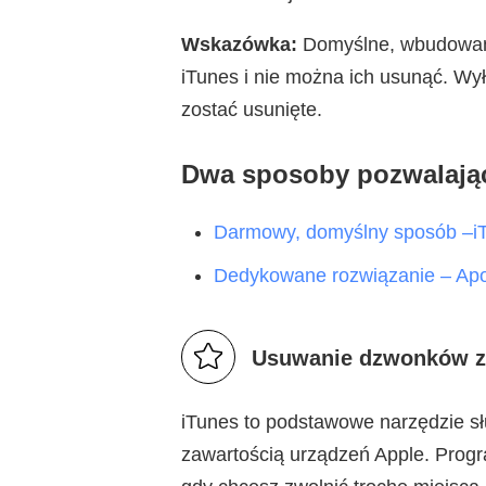
Wskazówka:
Domyślne, wbudowane
iTunes i nie można ich usunąć. W
zostać usunięte.
Dwa sposoby pozwalają
Darmowy, domyślny sposób –i
Dedykowane rozwiązanie – Ap
Usuwanie dzwonków z
iTunes to podstawowe narzędzie s
zawartością urządzeń Apple. Prog