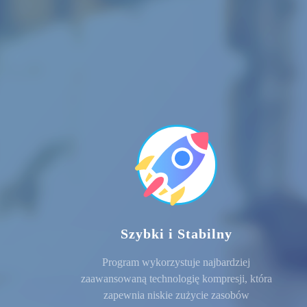
Szybki i Stabilny
Program wykorzystuje najbardziej
zaawansowaną technologię kompresji, która
zapewnia niskie zużycie zasobów