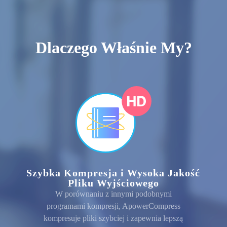
Dlaczego Właśnie My?
Szybka Kompresja i Wysoka Jakość
Pliku Wyjściowego
W porównaniu z innymi podobnymi
programami kompresji, ApowerCompress
kompresuje pliki szybciej i zapewnia lepszą