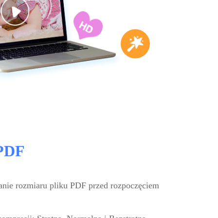
PDF
anie rozmiaru pliku PDF przed rozpoczęciem