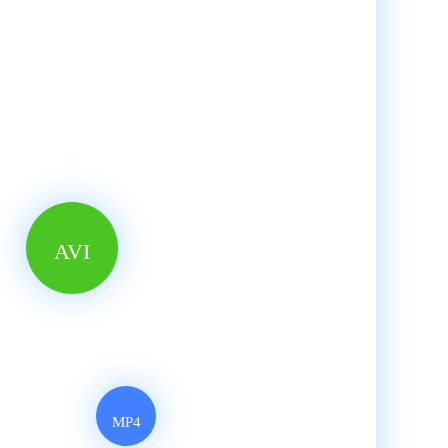
AVI
MP4