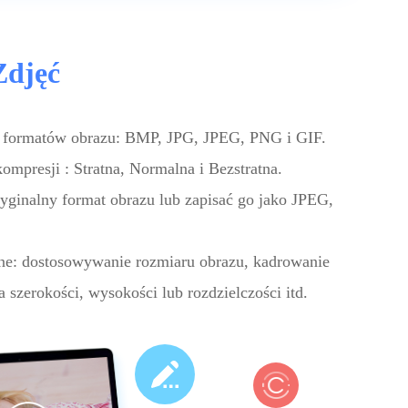
Zdjęć
 formatów obrazu: BMP, JPG, JPEG, PNG i GIF.
ompresji : Stratna, Normalna i Bezstratna.
ginalny format obrazu lub zapisać go jako JPEG,
e: dostosowywanie rozmiaru obrazu, kadrowanie
 szerokości, wysokości lub rozdzielczości itd.