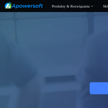
Produkty & Rozwiązania
Skl