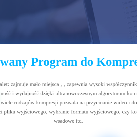
wany Program do Kompres
alet: zajmuje mało miejsca , , zapewnia wysoki współczynnik
ilność i wydajność dzięki ultranowoczesnym algorytmom komp
wiele rodzajów kompresji pozwala na przycinanie wideo i d
ci pliku wyjściowego, wybranie formatu wyjściowego, czy 
wsadowe itd.