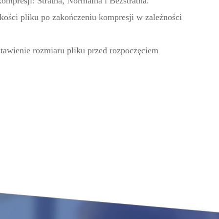
ompresji: Stratna, Normalna i Bezstratna.
ości pliku po zakończeniu kompresji w zależności
tawienie rozmiaru pliku przed rozpoczęciem