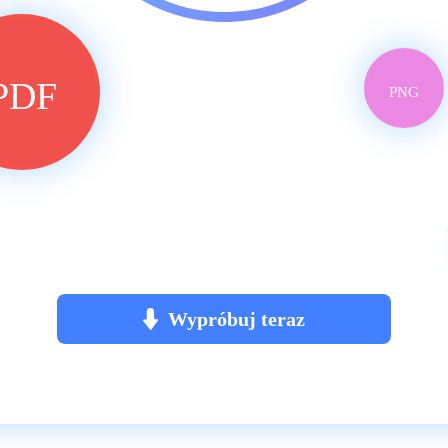
PDF
PNG
Wypróbuj teraz