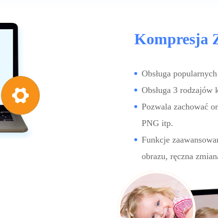
Kompresja 
Obsługa popularnych
Obsługa 3 rodzajów k
Pozwala zachować ory
PNG itp.
Funkcje zaawansowan
obrazu, ręczna zmiana