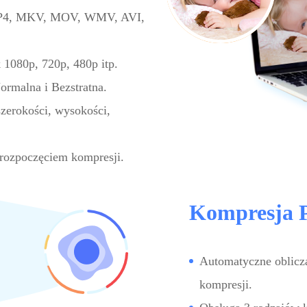
 MP4, MKV, MOV, WMV, AVI,
k 1080p, 720p, 480p itp.
ormalna i Bezstratna.
zerokości, wysokości,
 rozpoczęciem kompresji.
Kompresja 
Automatyczne oblicz
kompresji.