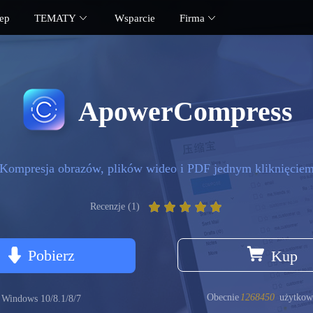
ep
TEMATY
Wsparcie
Firma
ApowerCompress
Kompresja obrazów, plików wideo i PDF jednym kliknięcie
Recenzje (1)
Pobierz
Kup
Obecnie
1268450
użytkow
Windows 10/8.1/8/7