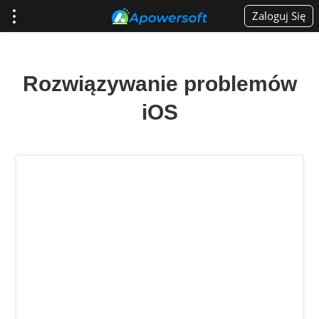
Zaloguj Się
Rozwiązywanie problemów
iOS