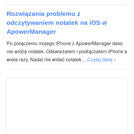
Rozwiązania problemu z
odczytywaniem notatek na iOS w
ApowerManager
Po połączeniu mojego iPhone z ApowerManager dalej
nie widzę notatek. Odświeżałem i podłączałem iPhone’a
wiele razy. Nadal nie widać notatek….
Czytaj dalej »