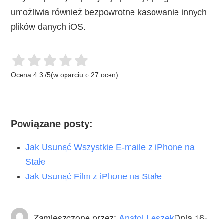
umożliwia również bezpowrotne kasowanie innych
plików danych iOS.
Ocena:
4.3
/
5
(w oparciu o
27
ocen)
Powiązane posty:
Jak Usunąć Wszystkie E-maile z iPhone na
Stałe
Jak Usunąć Film z iPhone na Stałe
Zamieszczone przez:
Anatol Leszek
Dnia
16-