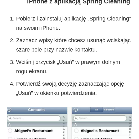
iPhone z aplikacją Spring Cleaning
Pobierz i zainstaluj aplikację „Spring Cleaning”
na swoim iPhone.
Zaznacz wpisy które chcesz usunąć wciskając
szare pole przy nazwie kontaktu.
Wciśnij przycisk „Usuń” w prawym dolnym
rogu ekranu.
Potwierdź swoją decyzję zaznaczając opcję
„Usuń” w okienku potwierdzenia.