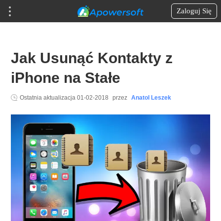
Zaloguj Się
Jak Usunąć Kontakty z
iPhone na Stałe
Ostatnia aktualizacja
01-02-2018
przez
Anatol Leszek