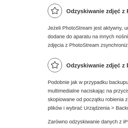
Odzyskiwanie zdjęć z
Jeżeli PhotoStream jest aktywny, u
dodane do aparatu na innych nośn
zdjęcia z PhotoStream zsynchroni
Odzyskiwanie zdjęć z 
Podobnie jak w przypadku backupu 
multimedialne naciskając na przyc
skopiowane od początku robienia 
plików i wybrać Urządzenia > Backu
Zarówno odzyskiwanie danych z iPh