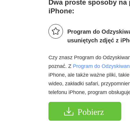
Dwa proste sposoby na 
iPhone:
Program do Odzyskiwa
usuniętych zdjęć z iP
Czy znasz Program do Odzyskiwanie
poznać. Z
Program do Odzyskiwan
iPhone, ale także ważne pliki, takie
wideo, zakładki safari, przypomnien
telefonu iPhone, program obsługuje
Pobierz