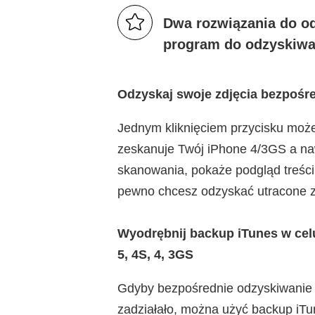
Dwa rozwiązania do o
program do odzyskiwan
Odzyskaj swoje zdjęcia bezpośre
Jednym kliknięciem przycisku może
zeskanuje Twój iPhone 4/3GS a naw
skanowania, pokaże podgląd treści
pewno chcesz odzyskać utracone z
Wyodrębnij backup iTunes w celu 
5, 4S, 4, 3GS
Gdyby bezpośrednie odzyskiwanie u
zadziałało, można użyć backup iT