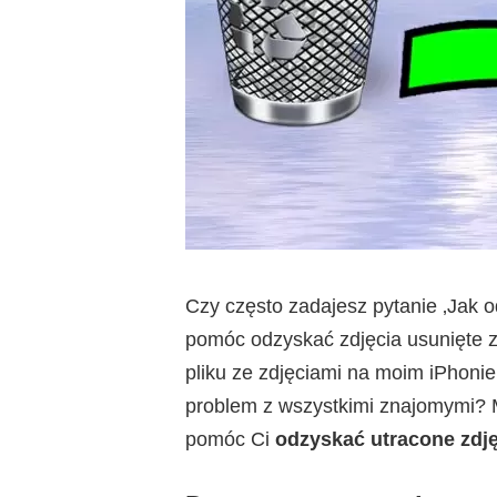
Czy często zadajesz pytanie ‚Jak 
pomóc odzyskać zdjęcia usunięte z
pliku ze zdjęciami na moim iPhoni
problem z wszystkimi znajomymi? M
pomóc Ci
odzyskać utracone zdję