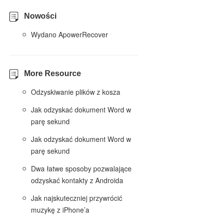
Nowości
Wydano ApowerRecover
More Resource
Odzyskiwanie plików z kosza
Jak odzyskać dokument Word w
parę sekund
Jak odzyskać dokument Word w
parę sekund
Dwa łatwe sposoby pozwalające
odzyskać kontakty z Androida
Jak najskuteczniej przywrócić
muzykę z iPhone’a