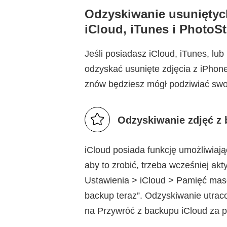
Odzyskiwanie usuniętyc
iCloud, iTunes i PhotoS
Jeśli posiadasz iCloud, iTunes, 
odzyskać usunięte zdjęcia z iPhon
znów będziesz mógł podziwiać swoj
Odzyskiwanie zdjęć z 
iCloud posiada funkcję umożliwiają
aby to zrobić, trzeba wcześniej a
Ustawienia > iCloud > Pamięć maso
backup teraz”. Odzyskiwanie utrac
na Przywróć z backupu iCloud za p