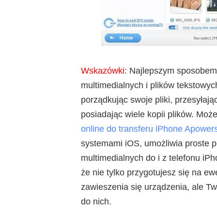
Wskazówki
: Najlepszym sposobem 
multimedialnych i plików tekstowych
porządkując swoje pliki, przesyłaj
posiadając wiele kopii plików. Mo
online do transferu iPhone Apowers
systemami iOS, umożliwia proste p
multimedialnych do i z telefonu iP
że nie tylko przygotujesz się na e
zawieszenia się urządzenia, ale Tw
do nich.