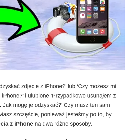
odzyskać zdjęcie z iPhone?’ lub ‘Czy możesz mi
 iPhone?’ i ulubione ‘Przypadkowo usunąłem z
e. Jak mogę je odzyskać?’ Czy masz ten sam
asz szczęście, ponieważ jesteśmy po to, by
cia z iPhone
na dwa różne sposoby.