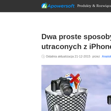
Produkty & Rozwiąza
Dwa proste sposoby
utraconych z iPhon
Ostatnia aktualizacja
21-12-2015
przez
Anato