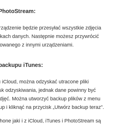
 PhotoStream:
rządzenie będzie przesyłać wszystkie zdjęcia
ikach danych. Następnie możesz przywrócić
zowanego z innymi urządzeniami.
backupu iTunes:
iCloud, można odzyskać utracone pliki
isk odzyskiwania, jednak dane powinny być
zdjęć. Można utworzyć backup plików z menu
p i kliknąć na przycisk „Utwórz backup teraz”.
one jaki i z iCloud, iTunes i PhotoStream są