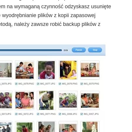
ięciem na wymaganą czynność odzyskasz usunięte
e wyodrębnianie plików z kopii zapasowej
todą, należy zawsze robić backup plików z