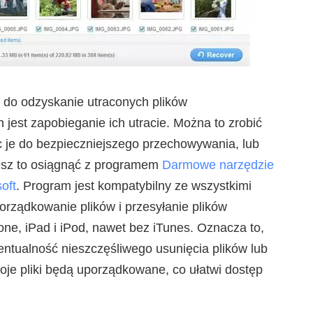
do odzyskanie utraconych plików
 jest zapobieganie ich utracie. Można to zrobić
ąc je do bezpieczniejszego przechowywania, lub
żesz to osiągnąć z programem
Darmowe narzędzie
oft
. Program jest kompatybilny ze wszystkimi
orządkowanie plików i przesyłanie plików
hone, iPad i iPod, nawet bez iTunes. Oznacza to,
wentualność nieszczęśliwego usunięcia plików lub
oje pliki będą uporządkowane, co ułatwi dostęp