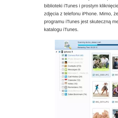
biblioteki iTunes i prostym klikn
zdjęcia z telefonu iPhone. Mimo, ż
programu iTunes jest skuteczną me
katalogu iTunes.