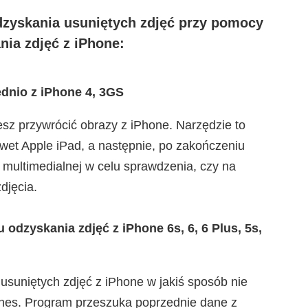
dzyskania usuniętych zdjęć przy pomocy
ia zdjęć z iPhone:
dnio z iPhone 4, 3GS
sz przywrócić obrazy z iPhone. Narzędzie to
et Apple iPad, a następnie, po zakończeniu
 multimedialnej w celu sprawdzenia, czy na
djęcia.
odzyskania zdjęć z iPhone 6s, 6, 6 Plus, 5s,
suniętych zdjęć z iPhone w jakiś sposób nie
unes. Program przeszuka poprzednie dane z