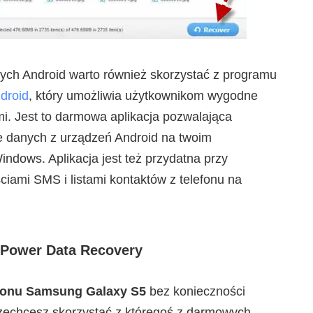
ych Android warto również skorzystać z programu
droid
, który umożliwia użytkownikom wygodne
mi. Jest to darmowa aplikacja pozwalająca
e danych z urządzeń Android na twoim
ndows. Aplikacja jest też przydatna przy
iami SMS i listami kontaktów z telefonu na
 Power Data Recovery
lefonu Samsung Galaxy S5
bez konieczności
zechcesz skorzystać z któregoś z darmowych