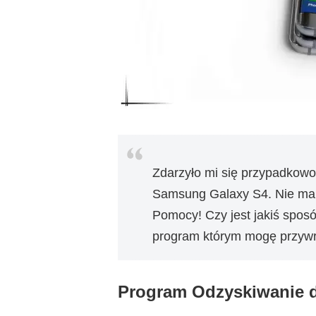
Zdarzyło mi się przypadkowo
Samsung Galaxy S4. Nie mam
Pomocy! Czy jest jakiś sposó
program którym mogę przywr
Program Odzyskiwanie 