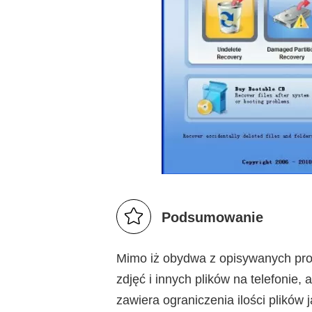
Podsumowanie
Mimo iż obydwa z opisywanych pr
zdjęć i innych plików na telefonie,
zawiera ograniczenia ilości plikó