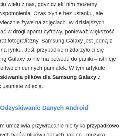
ciu wielu z nas, gdyż dzięki nim możemy
spomnienia. Czas płynie bez ustanku, ale
iecznie żywe na zdjęciach. W dzisiejszych
ać w drogi aparat cyfrowy, ponieważ większość
t fotograficzny. Samsung Galaxy jest jedną z
 na rynku. Jeśli przypadkiem zdarzyło ci się
 Galaxy to nie ma powodu do paniki – istnieje
e twoich cennych pamiątek. W tym artykule
skiwania plików dla Samsung Galaxy
z
usunięte zdjęcia.
Odzyskiwanie Danych Android
m umożliwia przywracanie nie tylko przypadkowo
ych typów plików i danych, jak np.: muzyka,