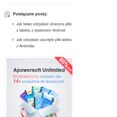
Powiązane posty:
Jak łatwo odzyskać utracone pliki
z tabletu z systemem Android
Jak odzyskać usunięte pliki wideo
z Androida
Apowersoft Unlimited
Błyskawiczny
instalator dla
14+
produktów All Apowersoft