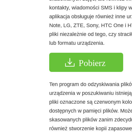
kontakty, wiadomości SMS i klipy 
aplikacja obsługuje również inne u
Note, LG, ZTE, Sony, HTC One i H
pliki niezależnie od tego, czy strac
lub formatu urządzenia.
Pobierz
Ten program do odzyskiwania plik
urządzenia w poszukiwaniu istniej
pliki oznaczone są czerwonym kolore
dostępnych w pamięci plików. Może
skasowanych plików zanim zdecydu
również stworzenie kopii zapasowe