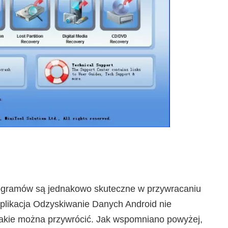
ogramów są jednakowo skuteczne w przywracaniu
 aplikacja Odzyskiwanie Danych Android nie
w jakie można przywrócić. Jak wspomniano powyżej,