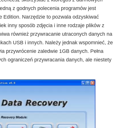
edną z godnych polecenia programów jest
 Edition. Narzędzie to pozwala odzyskiwać
ek inny sposób zdjęcia i inne rodzaje plików z
iwiwa również przywracanie utraconych danych na
ikach USB i innych. Należy jednak wspomnieć, że
ia przywrócenie zaledwie 1GB danych. Pełna
ch ograniczeń przywracania danych, ale niestety