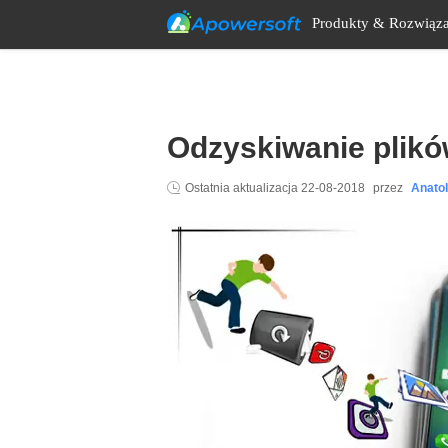
Produkty & Rozwiąza
Odzyskiwanie plik
Ostatnia aktualizacja
22-08-2018
przez
Anato