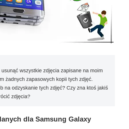
 usunąć wszystkie zdjęcia zapisane na moim
 żadnych zapasowych kopii tych zdjęć.
b na odzyskanie tych zdjęć? Czy zna ktoś jakiś
ócić zdjęcia?
danych dla Samsung Galaxy