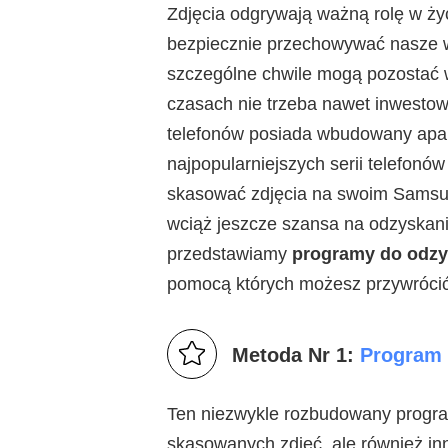
Zdjęcia odgrywają ważną rolę w ży
bezpiecznie przechowywać nasze w
szczególne chwile mogą pozostać w
czasach nie trzeba nawet inwestow
telefonów posiada wbudowany apara
najpopularniejszych serii telefonów
skasować zdjęcia na swoim Samsung
wciąż jeszcze szansa na odzyskani
przedstawiamy
programy do odzy
pomocą których możesz przywrócić 
Metoda Nr 1:
Program 
Ten niezwykle rozbudowany progra
skasowanych zdjęć, ale również inn