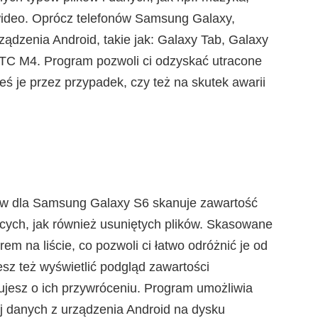
wideo. Oprócz telefonów Samsung Galaxy,
rządzenia Android, takie jak: Galaxy Tab, Galaxy
TC M4. Program pozwoli ci odzyskać utracone
iłeś je przez przypadek, czy też na skutek awarii
ów dla Samsung Galaxy S6 skanuje zawartość
ących, jak również usuniętych plików. Skasowane
m na liście, co pozwoli ci łatwo odróżnić je od
sz też wyświetlić podgląd zawartości
jesz o ich przywróceniu. Program umożliwia
j danych z urządzenia Android na dysku