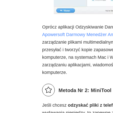
Oprócz aplikacji Odzyskiwanie Dan
Apowersoft Darmowy Menedżer An
zarządzanie plikami multimedialny
przesyłać i tworzyć kopie zapasow
komputerze, na systemach Mac i Wi
zarządzaniu aplikacjami, wiadomośc
komputerze.
Metoda Nr 2: MiniTool
Jeśli chcesz
odzyskać pliki z te
wydawania pieniędzy, to zapewne 