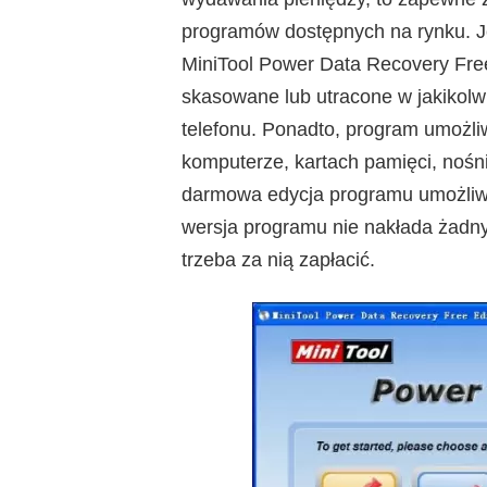
programów dostępnych na rynku. J
MiniTool Power Data Recovery Free
skasowane lub utracone w jakikolwi
telefonu. Ponadto, program umożl
komputerze, kartach pamięci, nośn
darmowa edycja programu umożliw
wersja programu nie nakłada żadny
trzeba za nią zapłacić.