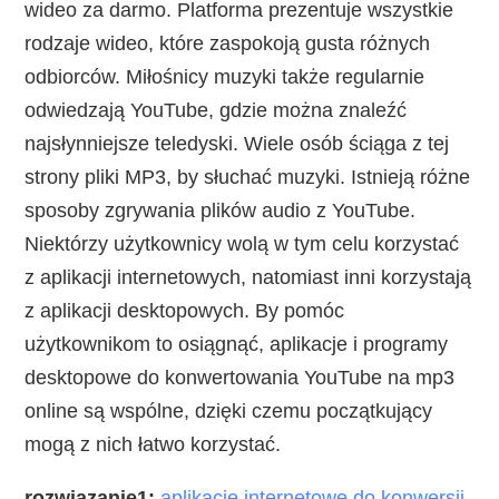
wideo za darmo. Platforma prezentuje wszystkie
rodzaje wideo, które zaspokoją gusta różnych
odbiorców. Miłośnicy muzyki także regularnie
odwiedzają YouTube, gdzie można znaleźć
najsłynniejsze teledyski. Wiele osób ściąga z tej
strony pliki MP3, by słuchać muzyki. Istnieją różne
sposoby zgrywania plików audio z YouTube.
Niektórzy użytkownicy wolą w tym celu korzystać
z aplikacji internetowych, natomiast inni korzystają
z aplikacji desktopowych. By pomóc
użytkownikom to osiągnąć, aplikacje i programy
desktopowe do konwertowania YouTube na mp3
online są wspólne, dzięki czemu początkujący
mogą z nich łatwo korzystać.
rozwiązanie1:
aplikacje internetowe do konwersji