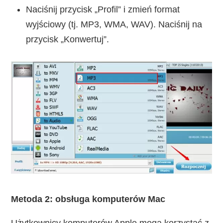
Naciśnij przycisk „Profil” i zmień format
wyjściowy (tj. MP3, WMA, WAV). Naciśnij na
przycisk „Konwertuj”.
Metoda 2: obsługa komputerów Mac
Użytkownicy komputerów Apple mogą korzystać z