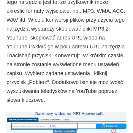
tego narzędzia jest to, że użytkownik może
określić formaty wyjściowe, np.: MP3, WMA, ACC,
WAV itd. W celu konwersji plików przy użyciu tego
narzędzia wystarczy skopiować pliki MP3 z
YouTube, skopiować adres URL wideo na
YouTube i wkleić go w polu adresu URL narzędzia
i nacisnąć przycisk „Konwertuj”. W krótkim czasie
na stronie zostanie wyświetlone menu ustawień
zapisu. Wybierz żądane ustawienia i kliknij
przycisk „Pobierz”. Dodatkowo istnieje możliwość
wyszukiwania teledysków na YouTube poprzez
słowa kluczowe.