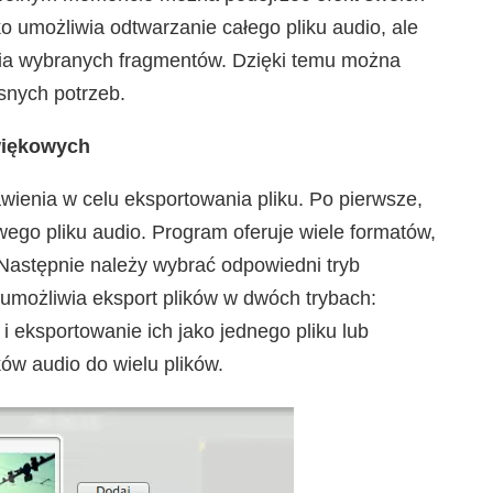
ko umożliwia odtwarzanie całego pliku audio, ale
nia wybranych fragmentów. Dzięki temu można
snych potrzeb.
więkowych
wienia w celu eksportowania pliku. Po pierwsze,
ego pliku audio. Program oferuje wiele formatów,
Następnie należy wybrać odpowiedni tryb
 umożliwia eksport plików w dwóch trybach:
i eksportowanie ich jako jednego pliku lub
ów audio do wielu plików.