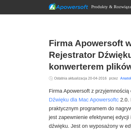
Produkty & Rozwiąza
Firma Apowersoft w
Rejestrator Dźwięku
konwerterem plikó
Ostatnia aktualizacja
20-04-2016
przez
Anato
Firma Apowersoft z przyjemnością
Dźwięku dla Mac Apowersoftc
2.0.
praktycznym programem do nagrywa
jest zapewnienie efektywnej edycji
dźwięku. Jest on wyposażony w edyt