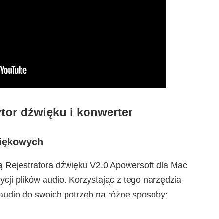
or dźwięku i konwerter
więkowych
ją Rejestratora dźwięku V2.0 Apowersoft dla Mac
ycji plików audio. Korzystając z tego narzędzia
audio do swoich potrzeb na różne sposoby: