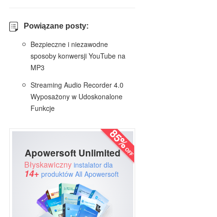
Powiązane posty:
Bezpieczne i niezawodne
sposoby konwersji YouTube na
MP3
Streaming Audio Recorder 4.0
Wyposażony w Udoskonalone
Funkcje
Apowersoft Unlimited
Błyskawiczny
instalator dla
14+
produktów All Apowersoft