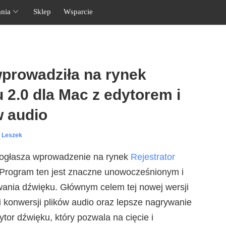
nia
Sklep
Wsparcie
prowadziła na rynek
 2.0 dla Mac z edytorem i
w audio
l Leszek
 ogłasza wprowadzenie na rynek
Rejestrator
 Program ten jest znaczne unowocześnionym i
nia dźwięku. Głównym celem tej nowej wersji
 i konwersji plików audio oraz lepsze nagrywanie
or dźwięku, który pozwala na cięcie i