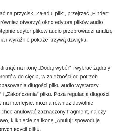
 na przycisk „Załaduj plik”, przejrzeć „Finder”
również otworzyć okno edytora plików audio i
tępnie edytor plików audio przeprowadzi analizę
nia i wyraźnie pokaże krzywą dźwięku.
 kliknąć na ikonę „Dodaj wybór” i wybrać żądany
mentów do cięcia, w zależności od potrzeb
pasowania długości pliku audio wystarczy
 i „Zakończenia” pliku. Poza regulacją długości
 na interfejsie, można również dowolnie
k chce anulować zaznaczony fragment, należy
wo, kliknięcie na ikonę „Anuluj” spowoduje
ych edycji pliku.