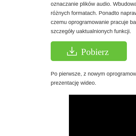
oznaczanie plików audio. Wbudowa
różnych formatach. Ponadto napraw
czemu oprogramowanie pracuje bar
szczegóły uaktualnionych funkcji.
Pobierz
Po pierwsze, z nowym oprogramow
prezentację wideo.