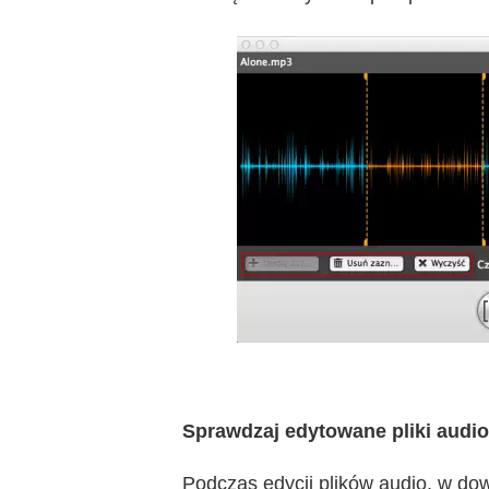
Sprawdzaj edytowane pliki audio
Podczas edycji plików audio, w d