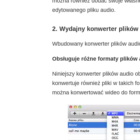
można również dodać swoje własne 
edytowanego pliku audio.
2. Wydajny konwerter plików
Wbudowany konwerter plików audio 
Obsługuje różne formaty plików 
Niniejszy konwerter plików audio ob
konwertuje również pliki w takich
można konwertować wideo do form