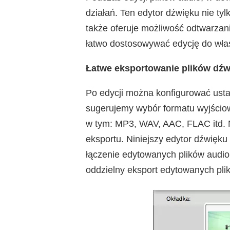
działań. Ten edytor dźwięku nie tyl
także oferuje możliwość odtwarza
łatwo dostosowywać edycję do wła
Łatwe eksportowanie plików dź
Po edycji można konfigurować usta
sugerujemy wybór formatu wyjściow
w tym: MP3, WAV, AAC, FLAC itd. 
eksportu. Niniejszy edytor dźwięku
łączenie edytowanych plików audio 
oddzielny eksport edytowanych plik