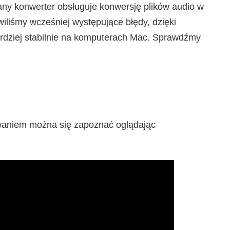
ny konwerter obsługuje konwersję plików audio w
iliśmy wcześniej występujące błędy, dzięki
dziej stabilnie na komputerach Mac. Sprawdźmy
aniem można się zapoznać oglądając