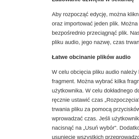
Aby rozpocząć edycję, można kliknąć
oraz importować jeden plik. Można 
bezpośrednio przeciągnąć plik. Nas
pliku audio, jego nazwę, czas trwa
Łatwe obcinanie plików audio
W celu obcięcia pliku audio należy
fragment. Można wybrać kilka frag
użytkownika. W celu dokładnego do
ręcznie ustawić czas „Rozpoczęcia”
trwania pliku za pomocą przycisków
wprowadzać czas. Jeśli użytkowni
nacisnąć na „Usuń wybór”. Dodatko
usunięcie wszystkich przeprowadzon