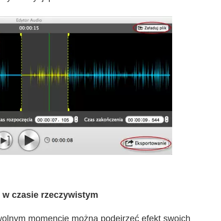
 w czasie rzeczywistym
owolnym momencie można podejrzeć efekt swoich