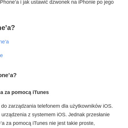
 iPhone’a i jak ustawić dzwonek na iPhonie po jego
ne’a?
ne’a
ie
one’a?
’a za pomocą iTunes
e do zarządzania telefonem dla użytkowników iOS.
j urządzenia z systemem iOS. Jednak przesłanie
a za pomocą iTunes nie jest takie proste,