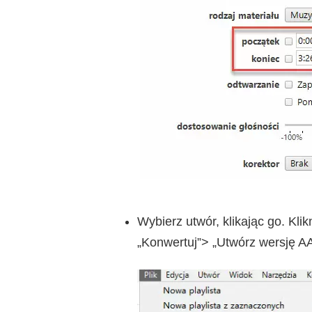
Wybierz utwór, klikając go. Kli
„Konwertuj”> „Utwórz wersję A