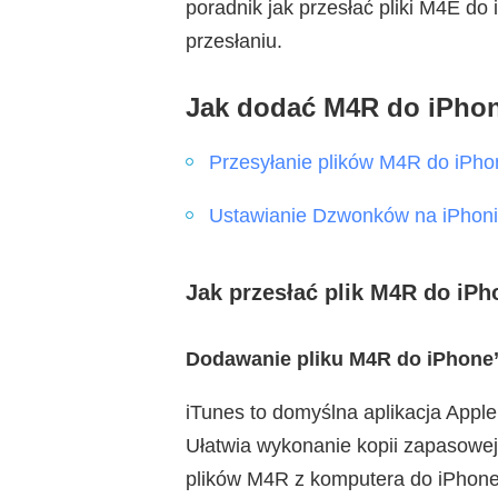
poradnik jak przesłać pliki M4E do
przesłaniu.
Jak dodać M4R do iPho
Przesyłanie plików M4R do iPho
Ustawianie Dzwonków na iPhon
Jak przesłać plik M4R do iPh
Dodawanie pliku M4R do iPhone
iTunes to domyślna aplikacja Appl
Ułatwia wykonanie kopii zapasowe
plików M4R z komputera do iPhone’