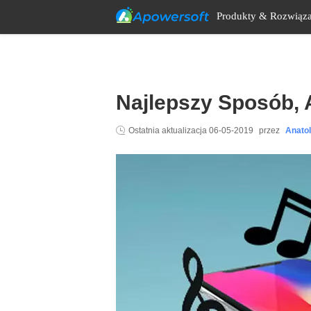
Produkty & Rozwiąza
Najlepszy Sposób,
Ostatnia aktualizacja
06-05-2019
przez
Anato