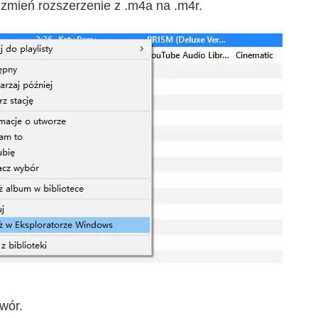
 zmień rozszerzenie z .m4a na .m4r.
wór.