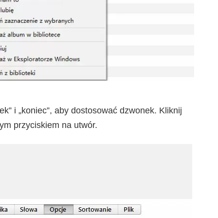
tek” i „koniec”, aby dostosować dzwonek. Kliknij
ym przyciskiem na utwór.