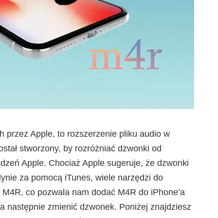
 przez Apple, to rozszerzenie pliku audio w
stał stworzony, by rozróżniać dzwonki od
ądzeń Apple. Chociaż Apple sugeruje, że dzwonki
ynie za pomocą iTunes, wiele narzędzi do
at M4R, co pozwala nam dodać M4R do iPhone’a
 a następnie zmienić dzwonek. Poniżej znajdziesz