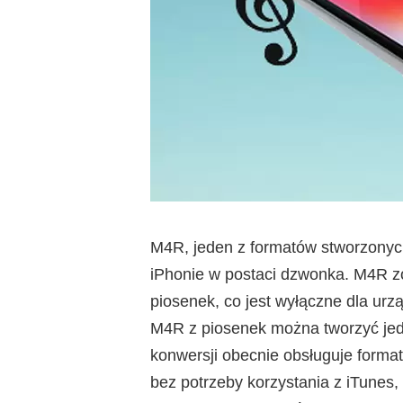
M4R, jeden z formatów stworzonych
iPhonie w postaci dzwonka. M4R zo
piosenek, co jest wyłączne dla urz
M4R z piosenek można tworzyć jed
konwersji obecnie obsługuje form
bez potrzeby korzystania z iTunes,