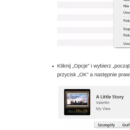
Kliknij „Opcje” i wybierz „począ
przycisk „OK” a następnie praw