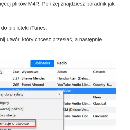
więcej plików M4R. Poniżej znajdziesz poradnik jak
do biblioteki iTunes.
ij utwór, który chcesz przesłać, a następnie