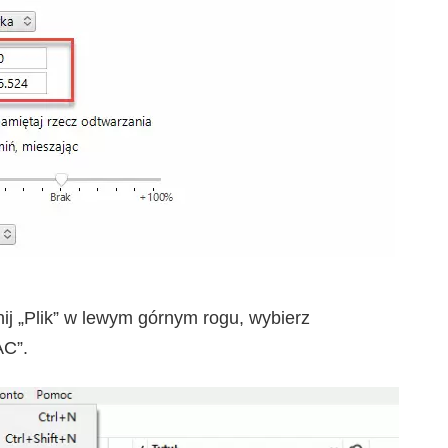
knij „Plik” w lewym górnym rogu, wybierz
AC”.