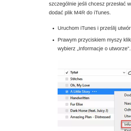
szczególnie jeśli chcesz przesłać 
dodać plik M4R do iTunes.
Uruchom iTunes i prześlij utwór 
Prawym przyciskiem myszy klikn
wybierz „Informacje o utworze”.