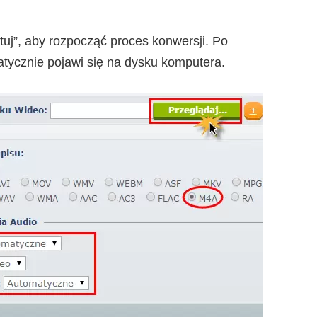
rtuj”, aby rozpocząć proces konwersji. Po
atycznie pojawi się na dysku komputera.