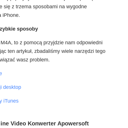
ie się z trzema sposobami na wygodne
a iPhone.
szybkie sposoby
a M4A, to z pomocą przyjdzie nam odpowiedni
 ten artykuł, zbadaliśmy wiele narzędzi tego
związać wasz problem.
e
i desktop
y iTunes
ne Video Konwerter Apowersoft