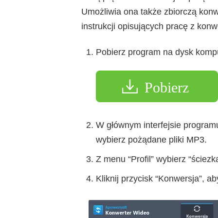
Umożliwia ona także zbiorczą konwe
instrukcji opisujących pracę z kon
Pobierz program na dysk kompu
Pobierz
W głównym interfejsie programu z
wybierz pożądane pliki MP3.
Z menu “Profil” wybierz “ściezk
Kliknij przycisk “Konwersja”, a