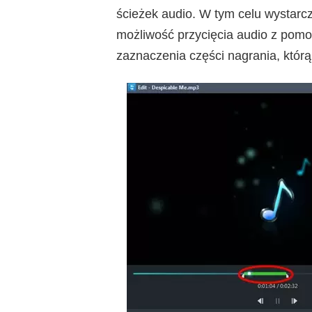
ścieżek audio. W tym celu wystarcz
możliwość przycięcia audio z pomoc
zaznaczenia części nagrania, któr