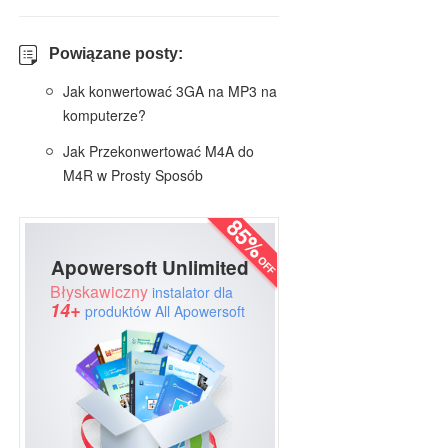
Powiązane posty:
Jak konwertować 3GA na MP3 na
komputerze?
Jak Przekonwertować M4A do
M4R w Prosty Sposób
Apowersoft Unlimited
Błyskawiczny
instalator dla
14+
produktów All Apowersoft