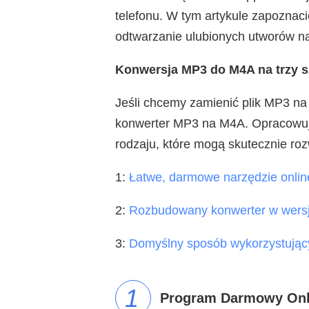
telefonu. W tym artykule zapoznac
odtwarzanie ulubionych utworów n
Konwersja MP3 do M4A na trzy 
Jeśli chcemy zamienić plik MP3 n
konwerter MP3 na M4A. Opracowując
rodzaju, które mogą skutecznie ro
1:
Łatwe, darmowe narzędzie onlin
2:
Rozbudowany konwerter w wersj
3:
Domyślny sposób wykorzystując
1
Program Darmowy Onli