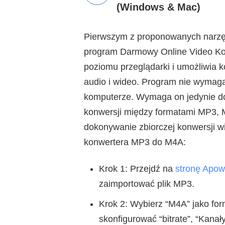
(Windows & Mac)
Pierwszym z proponowanych narzę
program Darmowy Online Video Konw
poziomu przeglądarki i umożliwia 
audio i wideo. Program nie wymaga
komputerze. Wymaga on jedynie dos
konwersji między formatami MP3, M
dokonywanie zbiorczej konwersji wie
konwertera MP3 do M4A:
Krok 1: Przejdź na
stronę Apow
zaimportować plik MP3.
Krok 2: Wybierz “M4A” jako for
skonfigurować “bitrate”, “Kanał