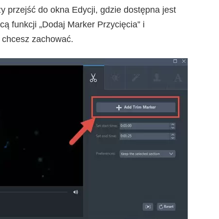
y przejść do okna Edycji, gdzie dostępna jest
ą funkcji „Dodaj Marker Przycięcia” i
ą chcesz zachować.