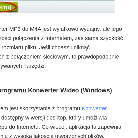
er MP3 do M4A jest wyjątkowo wydajny, ale jego
akości połączenia z Internetem, zaś sama szybkość
 rozmiaru pliku. Jeśli chcesz uniknąć
ch z połączeniem sieciowym, to prawdopodobnie
isywanych narzędzi.
programu Konwerter Wideo (Windows)
iem jest skorzystanie z programu
Konwerter
m dostępny w wersji desktop, który umożliwia
u do Internetu. Co więcej, aplikacja ta zapewnia
niu z wysoką jakością utworzonych plików.