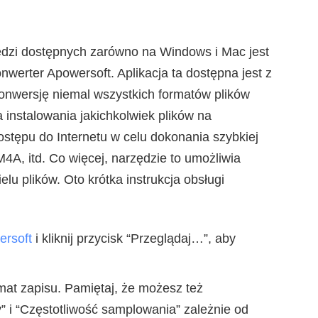
dzi dostępnych zarówno na Windows i Mac jest
erter Apowersoft. Aplikacja ta dostępna jest z
konwersję niemal wszystkich formatów plików
 instalowania jakichkolwiek plików na
tępu do Internetu w celu dokonania szybkiej
4A, itd. Co więcej, narzędzie to umożliwia
lu plików. Oto krótka instrukcja obsługi
ersoft
i kliknij przycisk “Przeglądaj…”, aby
mat zapisu. Pamiętaj, że możesz też
y” i “Częstotliwość samplowania” zależnie od