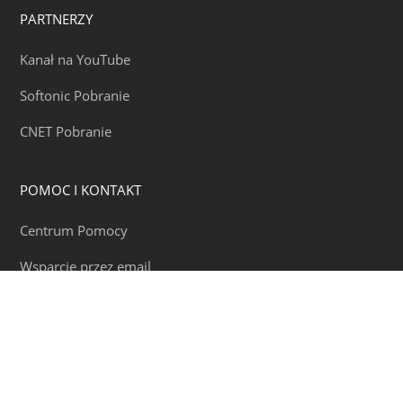
PARTNERZY
Kanał na YouTube
Softonic Pobranie
CNET Pobranie
POMOC I KONTAKT
Centrum Pomocy
Wsparcie przez email
KIM JESTEŚMY
O Nas
Kontakt Nas