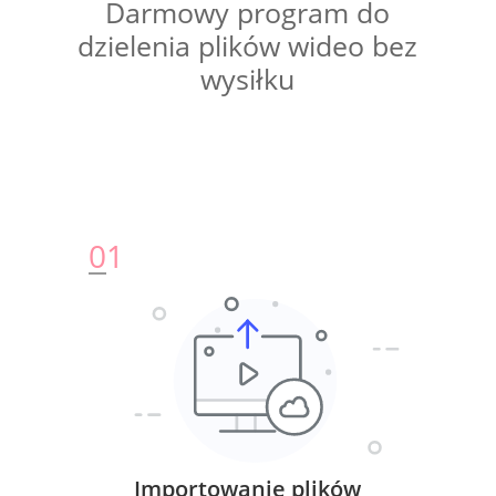
Darmowy program do
dzielenia plików wideo bez
wysiłku
0
1
Importowanie plików