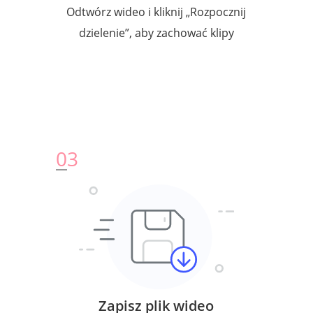
Odtwórz wideo i kliknij „Rozpocznij
dzielenie”, aby zachować klipy
0
3
Zapisz plik wideo